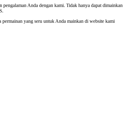
an pengalaman Anda dengan kami. Tidak hanya dapat dimainkan
S.
ta permainan yang seru untuk Anda mainkan di website kami