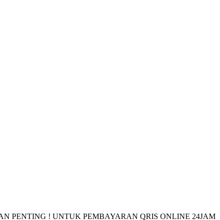
N PENTING ! UNTUK PEMBAYARAN QRIS ONLINE 24JAM