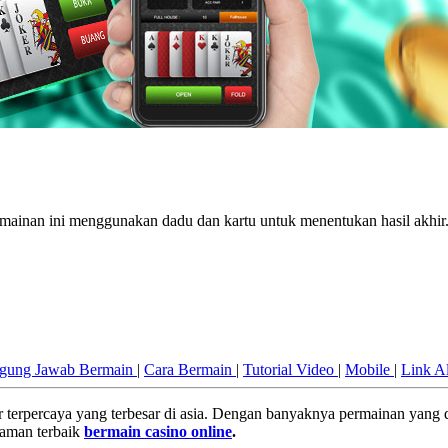
ermainan ini menggunakan dadu dan kartu untuk menentukan hasil akhir
gung Jawab Bermain
|
Cara Bermain
|
Tutorial Video
|
Mobile
|
Link Al
er terpercaya yang terbesar di asia. Dengan banyaknya permainan yang d
laman terbaik
bermain casino online
.